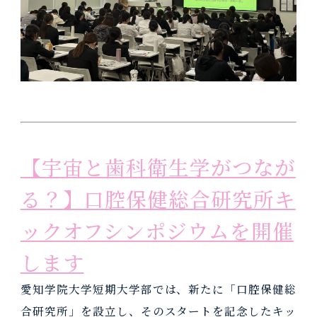
【宇宙と歯科衛生学がつなが
る？】口腔保健総合研究所キ
ックオフシンポジウムを開催
します
愛知学院大学短期大学部では、新たに「口腔保健総
合研究所」を設立し、そのスタートを記念したキッ