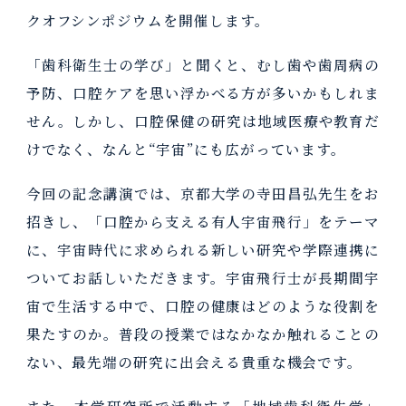
クオフシンポジウムを開催します。
「歯科衛生士の学び」と聞くと、むし歯や歯周病の
予防、口腔ケアを思い浮かべる方が多いかもしれま
せん。しかし、口腔保健の研究は地域医療や教育だ
けでなく、なんと“宇宙”にも広がっています。
今回の記念講演では、京都大学の寺田昌弘先生をお
招きし、「口腔から支える有人宇宙飛行」をテーマ
に、宇宙時代に求められる新しい研究や学際連携に
ついてお話しいただきます。宇宙飛行士が長期間宇
宙で生活する中で、口腔の健康はどのような役割を
果たすのか。普段の授業ではなかなか触れることの
ない、最先端の研究に出会える貴重な機会です。
また、本学研究所で活動する「地域歯科衛生学」