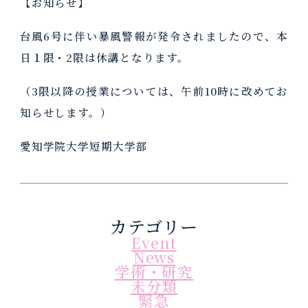
【お知らせ】
台風6号に伴い暴風警報が発令されましたので、本
日１限・2限は休講となります。
（3限以降の授業については、午前10時に改めてお
知らせします。）
愛知学院大学短期大学部
カテゴリー
Event
News
学術・研究
未分類
緊急